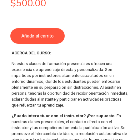
$
500.00
Añadir al carrito
ACERCA DEL CURSO:
Nuestras clases de formación presenciales ofrecen una
experiencia de aprendizaje directa y personalizada. Son
impartidas por instructores altamente capacitados en un
entorno dinámico, donde los estudiantes pueden enfocarse
plenamente en su preparación sin distracciones. Al asistir en
persona, tendrás la oportunidad de recibir orientación inmediata,
aclarar dudas al instante y participar en actividades prácticas
que refuerzan tu aprendizaje.
¿Puedo interactuar con el instructor? ¡Por supuesto!
En
nuestras clases presenciales, el contacto directo con el
instructor y tus compañeros fomenta la participación activa. Se
promueve el intercambio de ideas, la resolución colaborativa de
ejercicios y la retroalimentación inmediata, lo que garantiza una