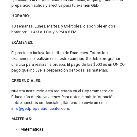
preparación sólida y efectiva para tu examen GED.
HORARIO:
10 semanas. Lunes, Martes, y Miércoles, disponible en dos
horarios: 11 AM a 1 PM y 6 PM a 8 PM.
EXÁMENES
:
El precio no incluye las tarifas de Examenes. Todos los
examenes se realizan en nuestro campus. Se debe programar
una cita para realizar la prueba. El pago de los $500 es un UNICO
pago que incluye la preparación de todas las materias.
CREDENCIALES:
Nuestra institución está registrada en el Departamento de
Educación de Nueva Jersey. Para obtener más información
sobre nuestras credenciales, llámenos o envíe un email a
info@gedpreparationcenter.com
.
MATERIAS:
Matemáticas