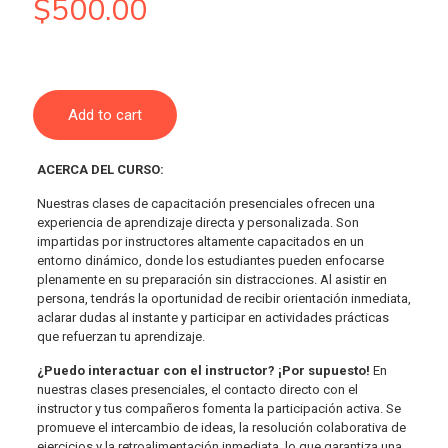
$
500.00
Add to cart
ACERCA DEL CURSO:
Nuestras clases de capacitación presenciales ofrecen una
experiencia de aprendizaje directa y personalizada. Son
impartidas por instructores altamente capacitados en un
entorno dinámico, donde los estudiantes pueden enfocarse
plenamente en su preparación sin distracciones. Al asistir en
persona, tendrás la oportunidad de recibir orientación inmediata,
aclarar dudas al instante y participar en actividades prácticas
que refuerzan tu aprendizaje.
¿Puedo interactuar con el instructor? ¡Por supuesto!
En
nuestras clases presenciales, el contacto directo con el
instructor y tus compañeros fomenta la participación activa. Se
promueve el intercambio de ideas, la resolución colaborativa de
ejercicios y la retroalimentación inmediata, lo que garantiza una