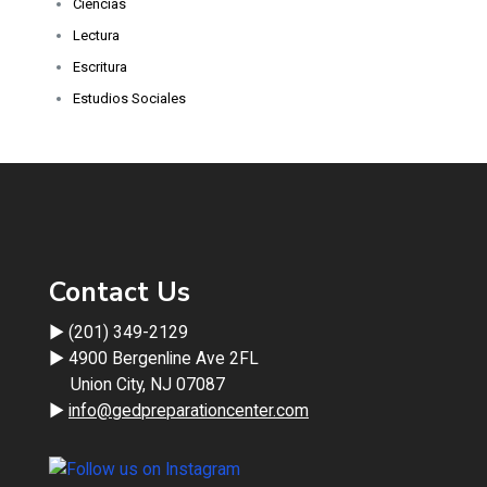
Ciencias
Lectura
Escritura
Estudios Sociales
Contact Us
► (201) 349-2129
► 4900 Bergenline Ave 2FL
Union City, NJ 07087
►
info@gedpreparationcenter.com