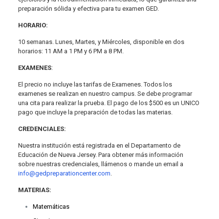
preparación sólida y efectiva para tu examen GED.
HORARIO:
10 semanas. Lunes, Martes, y Miércoles, disponible en dos
horarios: 11 AM a 1 PM y 6 PM a 8 PM.
EXAMENES
:
El precio no incluye las tarifas de Examenes. Todos los
examenes se realizan en nuestro campus. Se debe programar
una cita para realizar la prueba. El pago de los $500 es un UNICO
pago que incluye la preparación de todas las materias.
CREDENCIALES:
Nuestra institución está registrada en el Departamento de
Educación de Nueva Jersey. Para obtener más información
sobre nuestras credenciales, llámenos o mande un email a
info@gedpreparationcenter.com
.
MATERIAS:
Matemáticas